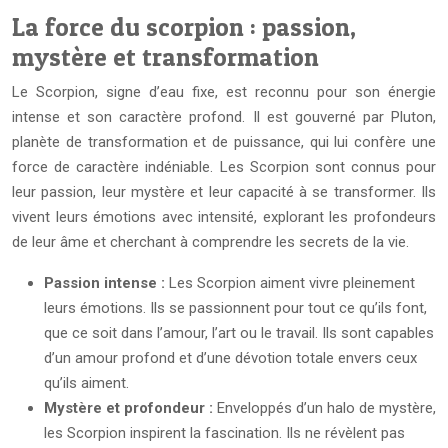
La force du scorpion : passion,
mystère et transformation
Le Scorpion, signe d’eau fixe, est reconnu pour son énergie
intense et son caractère profond. Il est gouverné par Pluton,
planète de transformation et de puissance, qui lui confère une
force de caractère indéniable. Les Scorpion sont connus pour
leur passion, leur mystère et leur capacité à se transformer. Ils
vivent leurs émotions avec intensité, explorant les profondeurs
de leur âme et cherchant à comprendre les secrets de la vie.
Passion intense :
Les Scorpion aiment vivre pleinement
leurs émotions. Ils se passionnent pour tout ce qu’ils font,
que ce soit dans l’amour, l’art ou le travail. Ils sont capables
d’un amour profond et d’une dévotion totale envers ceux
qu’ils aiment.
Mystère et profondeur :
Enveloppés d’un halo de mystère,
les Scorpion inspirent la fascination. Ils ne révèlent pas