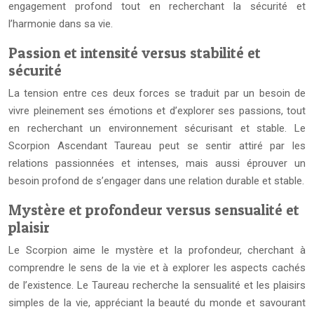
engagement profond tout en recherchant la sécurité et
l’harmonie dans sa vie.
Passion et intensité versus stabilité et
sécurité
La tension entre ces deux forces se traduit par un besoin de
vivre pleinement ses émotions et d’explorer ses passions, tout
en recherchant un environnement sécurisant et stable. Le
Scorpion Ascendant Taureau peut se sentir attiré par les
relations passionnées et intenses, mais aussi éprouver un
besoin profond de s’engager dans une relation durable et stable.
Mystère et profondeur versus sensualité et
plaisir
Le Scorpion aime le mystère et la profondeur, cherchant à
comprendre le sens de la vie et à explorer les aspects cachés
de l’existence. Le Taureau recherche la sensualité et les plaisirs
simples de la vie, appréciant la beauté du monde et savourant