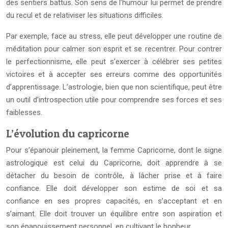
des sentiers battus. Son sens de l’humour lui permet de prendre
du recul et de relativiser les situations difficiles.
Par exemple, face au stress, elle peut développer une routine de
méditation pour calmer son esprit et se recentrer. Pour contrer
le perfectionnisme, elle peut s’exercer à célébrer ses petites
victoires et à accepter ses erreurs comme des opportunités
d’apprentissage. L’astrologie, bien que non scientifique, peut être
un outil d’introspection utile pour comprendre ses forces et ses
faiblesses.
L’évolution du capricorne
Pour s’épanouir pleinement, la femme Capricorne, dont le signe
astrologique est celui du Capricorne, doit apprendre à se
détacher du besoin de contrôle, à lâcher prise et à faire
confiance. Elle doit développer son estime de soi et sa
confiance en ses propres capacités, en s’acceptant et en
s’aimant. Elle doit trouver un équilibre entre son aspiration et
son épanouissement personnel, en cultivant le bonheur.