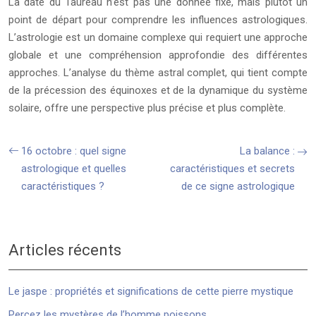
La date du Taureau n’est pas une donnée fixe, mais plutôt un
point de départ pour comprendre les influences astrologiques.
L’astrologie est un domaine complexe qui requiert une approche
globale et une compréhension approfondie des différentes
approches. L’analyse du thème astral complet, qui tient compte
de la précession des équinoxes et de la dynamique du système
solaire, offre une perspective plus précise et plus complète.
16 octobre : quel signe
La balance :
astrologique et quelles
caractéristiques et secrets
caractéristiques ?
de ce signe astrologique
Articles récents
Le jaspe : propriétés et significations de cette pierre mystique
Percez les mystères de l’homme poissons