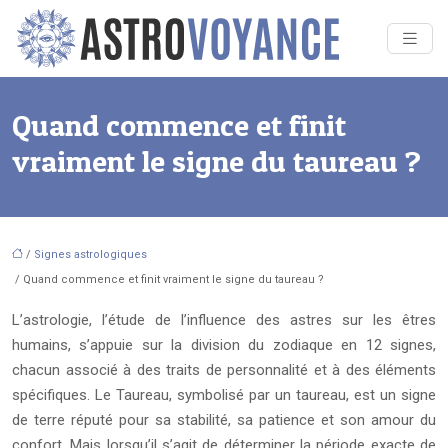
Quand commence et finit
vraiment le signe du taureau ?
/
Signes astrologiques
/ Quand commence et finit vraiment le signe du taureau ?
L’astrologie, l’étude de l’influence des astres sur les êtres
humains, s’appuie sur la division du zodiaque en 12 signes,
chacun associé à des traits de personnalité et à des éléments
spécifiques. Le Taureau, symbolisé par un taureau, est un signe
de terre réputé pour sa stabilité, sa patience et son amour du
confort. Mais lorsqu’il s’agit de déterminer la période exacte de