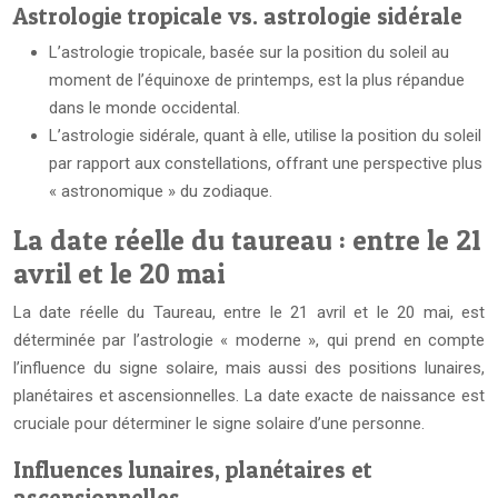
Astrologie tropicale vs. astrologie sidérale
L’astrologie tropicale, basée sur la position du soleil au
moment de l’équinoxe de printemps, est la plus répandue
dans le monde occidental.
L’astrologie sidérale, quant à elle, utilise la position du soleil
par rapport aux constellations, offrant une perspective plus
« astronomique » du zodiaque.
La date réelle du taureau : entre le 21
avril et le 20 mai
La date réelle du Taureau, entre le 21 avril et le 20 mai, est
déterminée par l’astrologie « moderne », qui prend en compte
l’influence du signe solaire, mais aussi des positions lunaires,
planétaires et ascensionnelles. La date exacte de naissance est
cruciale pour déterminer le signe solaire d’une personne.
Influences lunaires, planétaires et
ascensionnelles