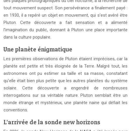
des plaques photographiques du ciel nocturne, à la recherche de
tout mouvement suspect. Son persévérance a finalement payé :
en 1930, il a repéré un objet en mouvement, qui s’est avéré être
Pluton. Cette découverte a fait sensation et a alimenté
l’imagination du public, donnant à Pluton une place importante
dans la culture populaire.
Une planète énigmatique
Les premières observations de Pluton étaient imprécises, car la
planète est petite et très éloignée de la Terre. Malgré tout, les
astronomes ont pu estimer sa taille et sa masse, constatant
qu’elle était bien plus petite que les autres planètes du système
solaire. Cette découverte a engendré de nombreuses
interrogations sur sa véritable nature. Pluton semblait être un
monde étrange et mystérieux, une planète naine qui défiait les
conventions.
L’arrivée de la sonde new horizons