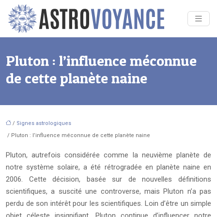
Pluton : l’influence méconnue
de cette planète naine
/
Signes astrologiques
/ Pluton : l’influence méconnue de cette planète naine
Pluton, autrefois considérée comme la neuvième planète de
notre système solaire, a été rétrogradée en planète naine en
2006. Cette décision, basée sur de nouvelles définitions
scientifiques, a suscité une controverse, mais Pluton n’a pas
perdu de son intérêt pour les scientifiques. Loin d’être un simple
objet céleste insignifiant, Pluton continue d’influencer notre