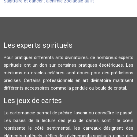
Sagittaire et cancer : alchimie zodiacale au lit
Les experts spirituels
Pour pratiquer différents arts divinatoires, de nombreux experts
spirituels ont un don sur certaines pratiques ésotériques. Les
médiums ou oracles célèbres sont doués pour des prédictions
précises. Certains professionnels en art divinatoire maîtrisent
différents accessoires comme la pendule ou boule de cristal.
Les jeux de cartes
La cartomancie permet de prédire l’avenir ou connaître le passé.
Les bases de la lecture des jeux de cartes sont : le cœur
représente le côté sentimental, les carreaux désignent des
éléments matériels, trèfles des événements spirituels, pique, des