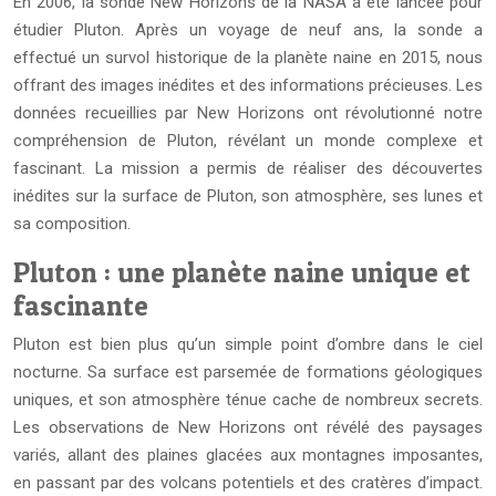
En 2006, la sonde New Horizons de la NASA a été lancée pour
étudier Pluton. Après un voyage de neuf ans, la sonde a
effectué un survol historique de la planète naine en 2015, nous
offrant des images inédites et des informations précieuses. Les
données recueillies par New Horizons ont révolutionné notre
compréhension de Pluton, révélant un monde complexe et
fascinant. La mission a permis de réaliser des découvertes
inédites sur la surface de Pluton, son atmosphère, ses lunes et
sa composition.
Pluton : une planète naine unique et
fascinante
Pluton est bien plus qu’un simple point d’ombre dans le ciel
nocturne. Sa surface est parsemée de formations géologiques
uniques, et son atmosphère ténue cache de nombreux secrets.
Les observations de New Horizons ont révélé des paysages
variés, allant des plaines glacées aux montagnes imposantes,
en passant par des volcans potentiels et des cratères d’impact.