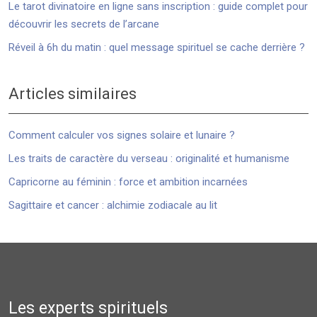
Le tarot divinatoire en ligne sans inscription : guide complet pour
découvrir les secrets de l’arcane
Réveil à 6h du matin : quel message spirituel se cache derrière ?
Articles similaires
Comment calculer vos signes solaire et lunaire ?
Les traits de caractère du verseau : originalité et humanisme
Capricorne au féminin : force et ambition incarnées
Sagittaire et cancer : alchimie zodiacale au lit
Les experts spirituels