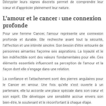
Décrypter leurs signes discrets permet de comprendre leur
cœur et d’apprécier pleinement leur nature.
L’amour et le cancer : une connexion
profonde
Pour une femme Cancer, l’amour représente une connexion
profonde et durable. Elle recherche avant tout la sécurité,
l’affection et une intimité sincère. Son besoin d’être entourée de
personnes aimantes façonne ses aspirations. La loyauté et le
lien indéfectible sont des valeurs fondamentales pour elle. Ces
éléments essentiels influencent sa perception de l’amour et la
façon dont elle s’engage dans une relation.
La confiance et l’attachement sont des pierres angulaires pour
le Cancer en amour. Une fois qu’elle s’est ouverte à un
partenaire, elle lui accorde une place spéciale dans son cœur et
son esprit. Elle développe une sensibilité accrue envers son
bien-être, le soutenant et le réconfortant à chaque étape.