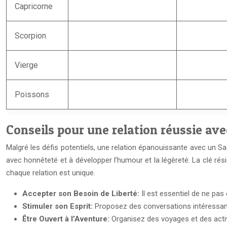
Capricorne
Scorpion
Vierge
Poissons
Conseils pour une relation réussie ave
Malgré les défis potentiels, une relation épanouissante avec un Sag
avec honnêteté et à développer l’humour et la légèreté. La clé rési
chaque relation est unique.
Accepter son Besoin de Liberté:
Il est essentiel de ne pas
Stimuler son Esprit:
Proposez des conversations intéressan
Être Ouvert à l’Aventure:
Organisez des voyages et des activi