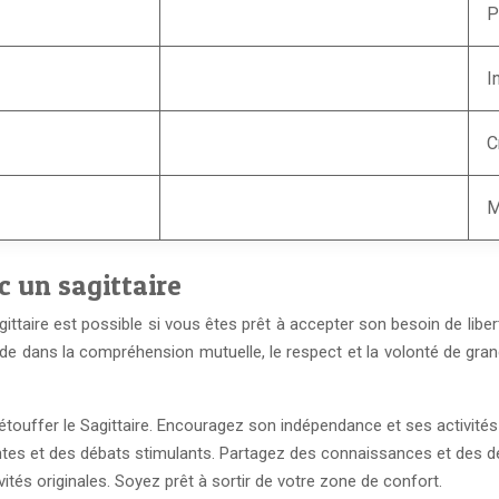
P
I
C
M
c un sagittaire
ittaire est possible si vous êtes prêt à accepter son besoin de liber
de dans la compréhension mutuelle, le respect et la volonté de grand
 étouffer le Sagittaire. Encouragez son indépendance et ses activités 
tes et des débats stimulants. Partagez des connaissances et des d
tés originales. Soyez prêt à sortir de votre zone de confort.