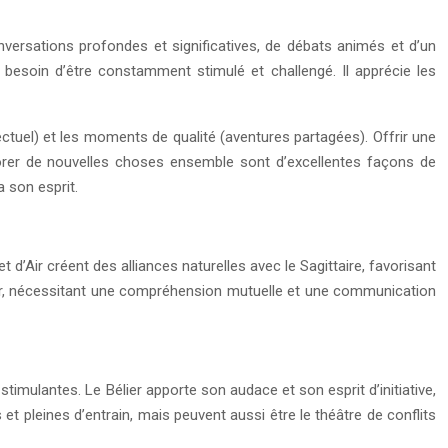
onversations profondes et significatives, de débats animés et d’un
 a besoin d’être constamment stimulé et challengé. Il apprécie les
ctuel) et les moments de qualité (aventures partagées). Offrir une
lorer de nouvelles choses ensemble sont d’excellentes façons de
a son esprit.
 d’Air créent des alliances naturelles avec le Sagittaire, favorisant
rgir, nécessitant une compréhension mutuelle et une communication
imulantes. Le Bélier apporte son audace et son esprit d’initiative,
t pleines d’entrain, mais peuvent aussi être le théâtre de conflits