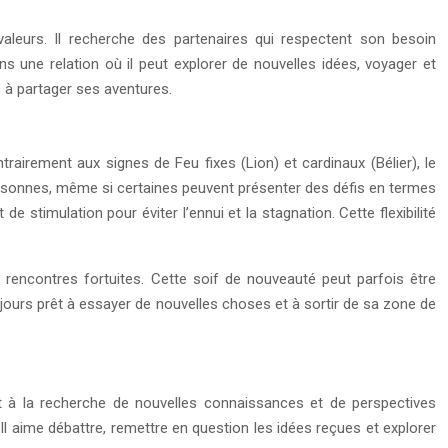
 valeurs. Il recherche des partenaires qui respectent son besoin
ans une relation où il peut explorer de nouvelles idées, voyager et
s à partager ses aventures.
rairement aux signes de Feu fixes (Lion) et cardinaux (Bélier), le
 personnes, même si certaines peuvent présenter des défis en termes
 stimulation pour éviter l’ennui et la stagnation. Cette flexibilité
s rencontres fortuites. Cette soif de nouveauté peut parfois être
 toujours prêt à essayer de nouvelles choses et à sortir de sa zone de
ent à la recherche de nouvelles connaissances et de perspectives
s. Il aime débattre, remettre en question les idées reçues et explorer