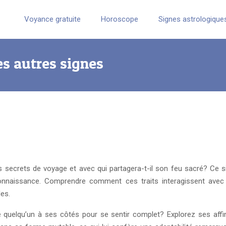
Voyance gratuite
Horoscope
Signes astrologique
es autres signes
 ses secrets de voyage et avec qui partagera-t-il son feu sacré? Ce
onnaissance. Comprendre comment ces traits interagissent avec 
es.
de quelqu’un à ses côtés pour se sentir complet? Explorez ses affi