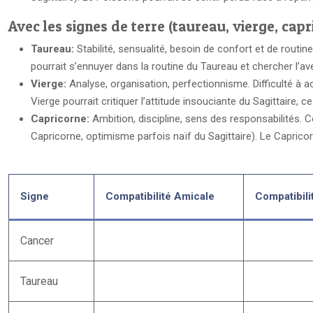
Avec les signes de terre (taureau, vierge, capr
Taureau:
Stabilité, sensualité, besoin de confort et de routine
pourrait s’ennuyer dans la routine du Taureau et chercher l’ave
Vierge:
Analyse, organisation, perfectionnisme. Difficulté à acc
Vierge pourrait critiquer l’attitude insouciante du Sagittaire, ce 
Capricorne:
Ambition, discipline, sens des responsabilités. Co
Capricorne, optimisme parfois naïf du Sagittaire). Le Capricorn
Signe
Compatibilité Amicale
Compatibil
Cancer
Taureau