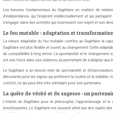
Les besoins fondamentaux du Sagittaire en matière de relation i
d’indépendance, qui l’inspirent intellectuellement et qui partagen
s’engager dans des activités qui nourrissent son esprit et son âme.
Le feu mutable : adaptation et transformatio
La nature adaptable du feu mutable confère au Sagittaire la capac
Sagittaire est plus flexible et ouvert au changement. Cette adapta
de compatibilité à long terme. La spontanéité et le changement sont
est une force dans ses relations, lui permettant de s’adapter aux 
Le Sagittaire a un besoin inné de spontanéité et d’improvisation
déroutante pour les signes qui préfèrent la routine et la stabilité, 
confort, ce qui peut être très stimulant pour son partenaire.
La quête de vérité et de sagesse : un partenair
L’intérêt du Sagittaire pour la philosophie, l’apprentissage et
enrichissantes. Le Sagittaire est souvent attiré par des sujets tels 