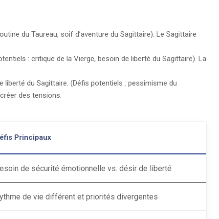
routine du Taureau, soif d’aventure du Sagittaire). Le Sagittaire
entiels : critique de la Vierge, besoin de liberté du Sagittaire). La
e liberté du Sagittaire. (Défis potentiels : pessimisme du
 créer des tensions.
éfis Principaux
esoin de sécurité émotionnelle vs. désir de liberté
ythme de vie différent et priorités divergentes