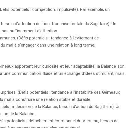
éfis potentiels : compétition, impulsivité). Par exemple, un
 besoin d’attention du Lion, franchise brutale du Sagittaire). Un
nne pas suffisamment d’attention.
mmunes. (Défis potentiels : tendance à l’évitement de
du mal à s’engager dans une relation à long terme.
Gémeaux apportent leur curiosité et leur adaptabilité, la Balance son
ur une communication fluide et un échange d’idées stimulant, mais
rprises. (Défis potentiels : tendance à l’instabilité des Gémeaux,
u mal à construire une relation stable et durable.
tiels : indécision de la Balance, besoin d’action du Sagittaire). Un
ision de la Balance.
Défis potentiels : détachement émotionnel du Verseau, besoin de