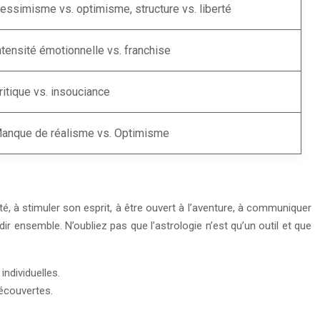
essimisme vs. optimisme, structure vs. liberté
ntensité émotionnelle vs. franchise
ritique vs. insouciance
anque de réalisme vs. Optimisme
té, à stimuler son esprit, à être ouvert à l’aventure, à communiquer
ir ensemble. N’oubliez pas que l’astrologie n’est qu’un outil et que
individuelles.
écouvertes.