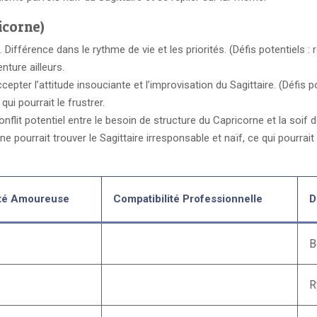
icorne)
. Différence dans le rythme de vie et les priorités. (Défis potentiels : 
nture ailleurs.
epter l’attitude insouciante et l’improvisation du Sagittaire. (Défis pot
qui pourrait le frustrer.
nflit potentiel entre le besoin de structure du Capricorne et la soif d
e pourrait trouver le Sagittaire irresponsable et naïf, ce qui pourrait
ité Amoureuse
Compatibilité Professionnelle
D
B
R