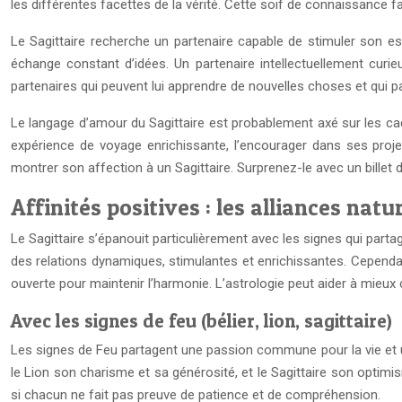
les différentes facettes de la vérité. Cette soif de connaissance fai
Le Sagittaire recherche un partenaire capable de stimuler son esp
échange constant d’idées. Un partenaire intellectuellement curieu
partenaires qui peuvent lui apprendre de nouvelles choses et qui 
Le langage d’amour du Sagittaire est probablement axé sur les cad
expérience de voyage enrichissante, l’encourager dans ses proj
montrer son affection à un Sagittaire. Surprenez-le avec un billet d
Affinités positives : les alliances natu
Le Sagittaire s’épanouit particulièrement avec les signes qui partag
des relations dynamiques, stimulantes et enrichissantes. Cependa
ouverte pour maintenir l’harmonie. L’astrologie peut aider à mieux
Avec les signes de feu (bélier, lion, sagittaire)
Les signes de Feu partagent une passion commune pour la vie et une
le Lion son charisme et sa générosité, et le Sagittaire son optimi
si chacun ne fait pas preuve de patience et de compréhension.