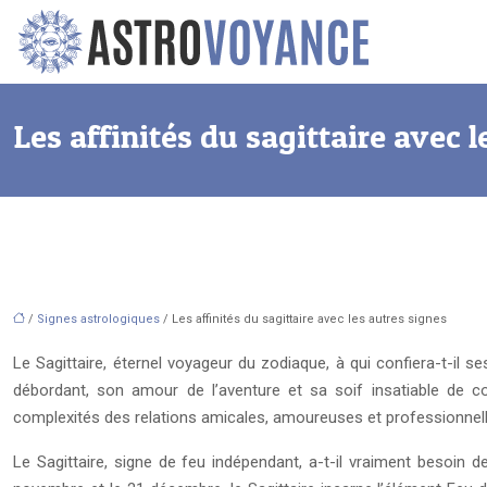
Les affinités du sagittaire avec l
/
Signes astrologiques
/ Les affinités du sagittaire avec les autres signes
Le Sagittaire, éternel voyageur du zodiaque, à qui confiera-t-il
débordant, son amour de l’aventure et sa soif insatiable de c
complexités des relations amicales, amoureuses et professionnell
Le Sagittaire, signe de feu indépendant, a-t-il vraiment besoin 