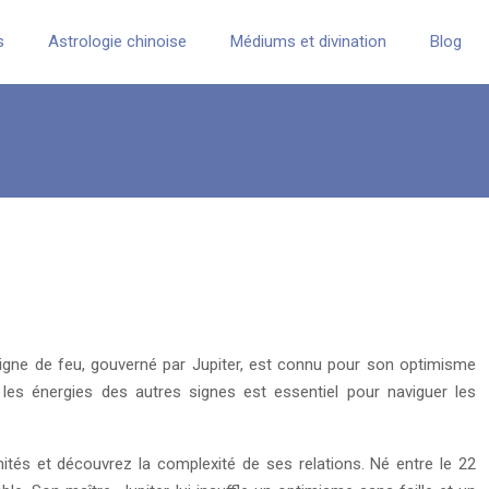
s
Astrologie chinoise
Médiums et divination
Blog
 signe de feu, gouverné par Jupiter, est connu pour son optimisme
les énergies des autres signes est essentiel pour naviguer les
nités et découvrez la complexité de ses relations. Né entre le 22