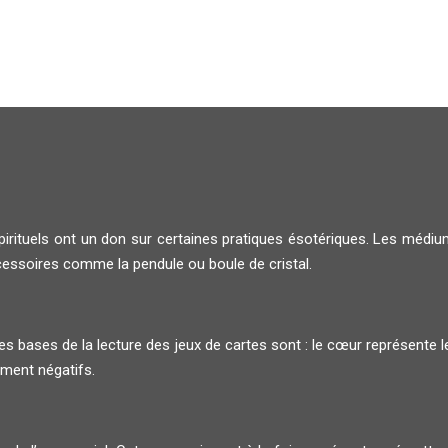
spirituels ont un don sur certaines pratiques ésotériques. Les méd
ccessoires comme la pendule ou boule de cristal.
es bases de la lecture des jeux de cartes sont : le cœur représente 
ement négatifs.