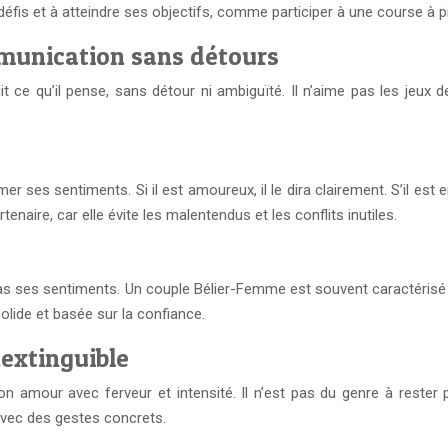
éfis et à atteindre ses objectifs, comme participer à une course à 
ommunication sans détours
 ce qu’il pense, sans détour ni ambiguïté. Il n’aime pas les jeux de
 ses sentiments. Si il est amoureux, il le dira clairement. S’il est
enaire, car elle évite les malentendus et les conflits inutiles.
pas ses sentiments. Un couple Bélier-Femme est souvent caractéris
olide et basée sur la confiance.
nextinguible
n amour avec ferveur et intensité. Il n’est pas du genre à rester 
 avec des gestes concrets.