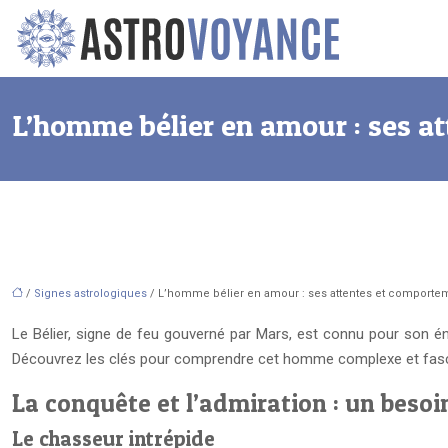
L’homme bélier en amour : ses a
/
Signes astrologiques
/ L’homme bélier en amour : ses attentes et comporte
Le Bélier, signe de feu gouverné par Mars, est connu pour son én
Découvrez les clés pour comprendre cet homme complexe et fasci
La conquête et l’admiration : un beso
Le chasseur intrépide