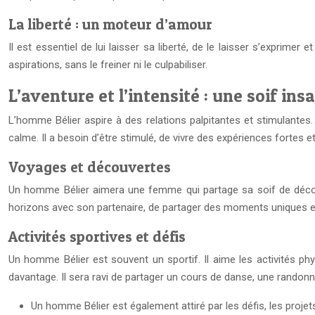
La liberté : un moteur d’amour
Il est essentiel de lui laisser sa liberté, de le laisser s’expri
aspirations, sans le freiner ni le culpabiliser.
L’aventure et l’intensité : une soif ins
L’homme Bélier aspire à des relations palpitantes et stimulantes
calme. Il a besoin d’être stimulé, de vivre des expériences fortes
Voyages et découvertes
Un homme Bélier aimera une femme qui partage sa soif de découve
horizons avec son partenaire, de partager des moments uniques et
Activités sportives et défis
Un homme Bélier est souvent un sportif. Il aime les activités ph
davantage. Il sera ravi de partager un cours de danse, une rando
Un homme Bélier est également attiré par les défis, les projets 