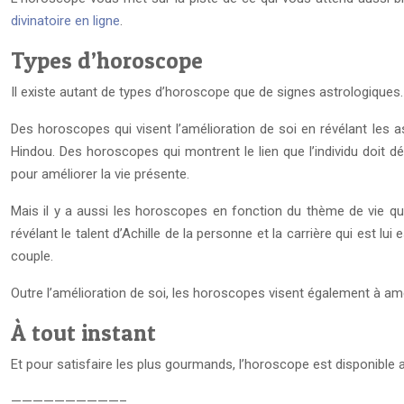
divinatoire en ligne
.
Types d’horoscope
Il existe autant de types d’horoscope que de signes astrologiques.
Des horoscopes qui visent l’amélioration de soi en révélant les as
Hindou. Des horoscopes qui montrent le lien que l’individu doit d
pour améliorer la vie présente.
Mais il y a aussi les horoscopes en fonction du thème de vie que l
révélant le talent d’Achille de la personne et la carrière qui est l
couple.
Outre l’amélioration de soi, les horoscopes visent également à amélior
À tout instant
Et pour satisfaire les plus gourmands, l’horoscope est disponible
——————————–