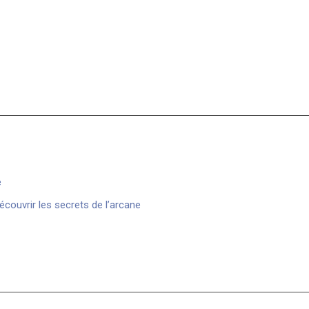
e
découvrir les secrets de l’arcane