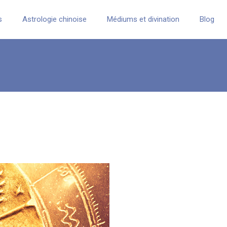
s
Astrologie chinoise
Médiums et divination
Blog