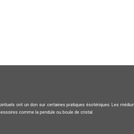
spirituels ont un don sur certaines pratiques ésotériques. Les méd
ccessoires comme la pendule ou boule de cristal.