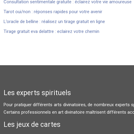
Consultation sentimentale gratuite : éclairez votre vie amoureuse
Tarot oui/non : réponses rapides pour votre avenir
L’oracle de belline : réalisez un tirage gratuit en ligne
Tirage gratuit eva delattre : eclairez votre chemin
Les experts spirituels
Pour pratiquer différents arts divinatoires, de nombreux experts 
Certains professionnels en art divinatoire maîtrisent différents a
Les jeux de cartes