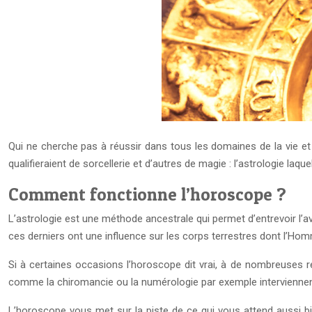
Qui ne cherche pas à réussir dans tous les domaines de la vie et
qualifieraient de sorcellerie et d’autres de magie : l’astrologie laq
Comment fonctionne l’horoscope ?
L’astrologie est une méthode ancestrale qui permet d’entrevoir l’a
ces derniers ont une influence sur les corps terrestres dont l’Hom
Si à certaines occasions l’horoscope dit vrai, à de nombreuses re
comme la chiromancie ou la numérologie par exemple interviennent
L’horoscope vous met sur la piste de ce qui vous attend aussi bien