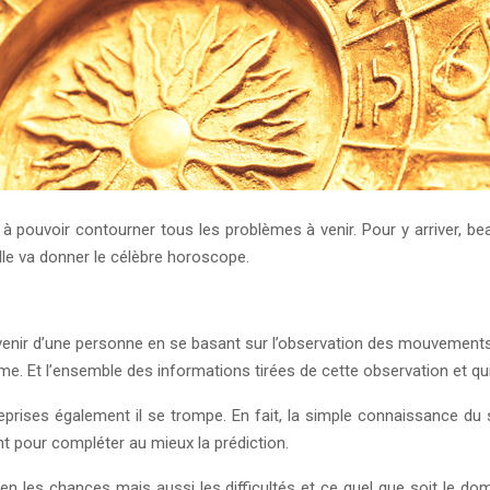
 à pouvoir contourner tous les problèmes à venir. Pour y arriver, b
uelle va donner le célèbre horoscope.
venir d’une personne en se basant sur l’observation des mouvements 
me. Et l’ensemble des informations tirées de cette observation et qu
prises également il se trompe. En fait, la simple connaissance du s
 pour compléter au mieux la prédiction.
 les chances mais aussi les difficultés et ce quel que soit le domai