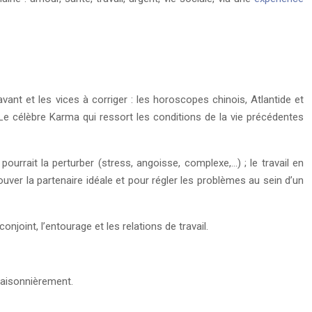
vant et les vices à corriger : les horoscopes chinois, Atlantide et
 Le célèbre Karma qui ressort les conditions de la vie précédentes
ourrait la perturber (stress, angoisse, complexe,…) ; le travail en
rouver la partenaire idéale et pour régler les problèmes au sein d’un
onjoint, l’entourage et les relations de travail.
saisonnièrement.