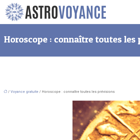
Horoscope : connaître toutes les
/
Voyance gratuite
/ Horoscope : connaître toutes les prévisions