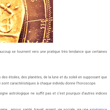
eaucoup se tournent vers une pratique très tendance que certaines
des étoiles, des planètes, de la lune et du soleil en supposant que
i sont caractéristiques à chaque individu donne l’horoscope.
igne astrologique ne suffit pas et c’est pourquoi d’autres indices
ne : amour, santé, travail, argent, vie sociale, via une
expérience