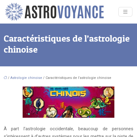
Caractéristiques de l’astrologie
chinoise
/
Astrologie chinoise
/ Caractéristiques de l’astrologie chinoise
À part l’astrologie occidentale, beaucoup de personnes
s’intéressent à d’autres systèmes pour les mettre sur la piste de