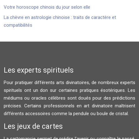
Votre horoscope chinois du jour selon elle
La chèvre en astrologie chinoise : traits de caractère et
compatibilités
Les experts spirituels
Pour pratiquer différents arts divinatoires, de nombreux experts
spirituels ont un don sur certaines pratiques ésotériques. Les
médiums ou oracles célèbres sont doués pour des prédictions
précises. Certains professionnels en art divinatoire maîtrisent
différents accessoires comme la pendule ou boule de cristal.
Les jeux de cartes
La cartomancie permet de prédire l’avenir ou connaître le passé.